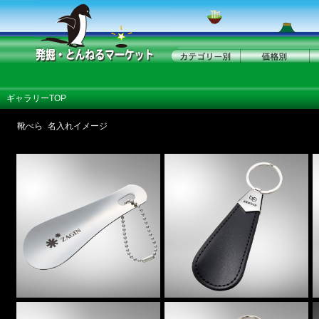
ギャラリーTOP
靴べら 名入れイメージ