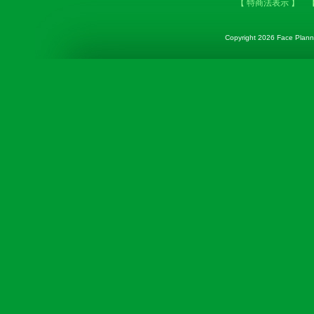
【 特商法表示 】
Copyright
2026 Face Plannin