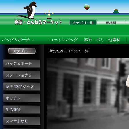
バッグ＆ポーチ ＞
コットンバッグ
麻系
・
ポリ
・
他素材
｜
折たたみエコバッグ 一覧