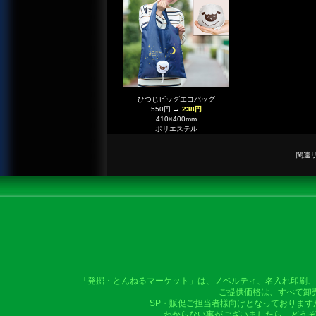
ひつじビッグエコバッグ
550円 →
238円
410×400mm
ポリエステル
関連
「発掘・とんねるマーケット」は、ノベルティ、名入れ印刷、
ご提供価格は、すべて卸
SP・販促ご担当者様向けとなっております
わからない事がございましたら、どうぞ