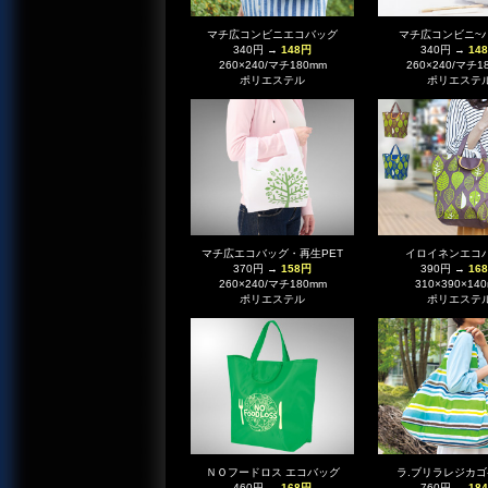
マチ広コンビニエコバッグ
マチ広コンビニ~
340円 →
148円
340円 →
14
260×240/マチ180mm
260×240/マチ1
ポリエステル
ポリエステ
マチ広エコバッグ・再生PET
イロイネンエコ
370円 →
158円
390円 →
16
260×240/マチ180mm
310×390×14
ポリエステル
ポリエステ
ＮＯフードロス エコバッグ
ラ.ブリラレジカゴ
460円 →
168円
760円 →
18