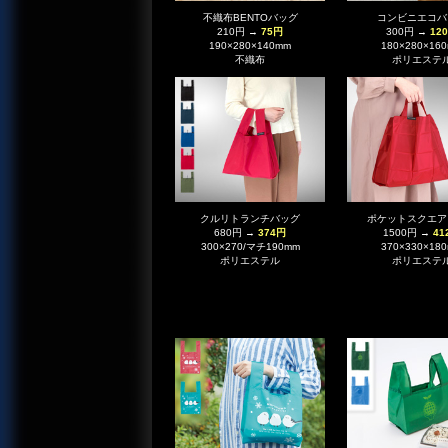
不織布BENTOバッグ
コンビニエコバ
210円 →
75円
300円 →
12
190×280×140mm
180×280×16
不織布
ポリエステ
クルリトランチバッグ
ポケットスクエア
680円 →
374円
1500円 →
41
300×270/マチ190mm
370×330×18
ポリエステル
ポリエステ