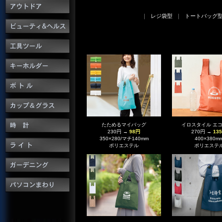
｜
レジ袋型
｜
トートバッグ
たためるマイバッグ
イロスタイル エ
230円 →
98円
270円 →
13
350×280/マチ140mm
400×380m
ポリエステル
ポリエステ