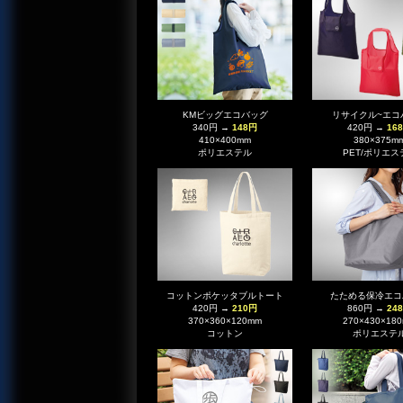
KMビッグエコバッグ
リサイクル~エコ
340円 →
148円
420円 →
16
410×400mm
380×375m
ポリエステル
PET/ポリエス
コットンポケッタブルトート
たためる保冷エコ
420円 →
210円
860円 →
24
370×360×120mm
270×430×18
コットン
ポリエステ