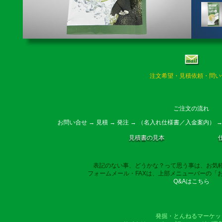
注文希望・見積依頼・問い
ご注文の流れ
お問い合せ → 見積 → 発注 → （名入れ仕様書／入金案内） →
見積書の見本
表記のない事、どうかな？って思う事は、お気
フォームメール・FAXは、上部メニューバーの「
Q&Aはこちら
発掘・とんねるマーケッ