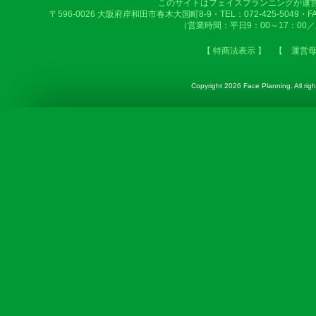
このサイトはフェイスプランニングが運
〒596-0026 大阪府岸和田市春木大国町8-9・TEL：072-425-5049・FAX：
（営業時間：平日9：00～17：00
【 特商法表示 】
【 運営
Copyright
2026 Face Planning. All righ