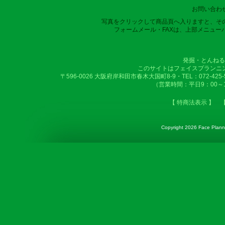
お問い合わ
写真をクリックして商品頁へ入りますと、そ
フォームメール・FAXは、上部メニュー
発掘・とんねる
このサイトはフェイスプランニ
〒596-0026 大阪府岸和田市春木大国町8-9・TEL：072-425-50
（営業時間：平日9：00～
【 特商法表示 】
Copyright
2026 Face Plannin