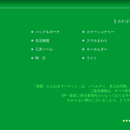
【 カテゴ
バッグ＆ポーチ
ステーショナリー
生活雑貨
スマホまわり
工具ツール
キーホルダー
時 計
ライト
「発掘・とんねるマーケット」は、ノベルティ、名入れ印刷、
ご提供価格は、すべて卸
SP・販促ご担当者様向けとなっております
わからない事がございましたら、どうぞ
■ ■ 