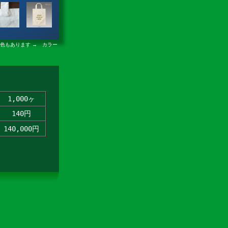
の色もあります →
カラー
1,000ヶ
140円
140,000円