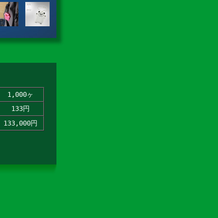
1,000ヶ
133円
133,000円