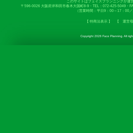
このサイトはフェイスプランニングが運
〒596-0026 大阪府岸和田市春木大国町8-9・TEL：072-425-5049・FAX：
（営業時間：平日9：00～17：00
【 特商法表示 】
【 運営
Copyright
2026 Face Planning. All righ