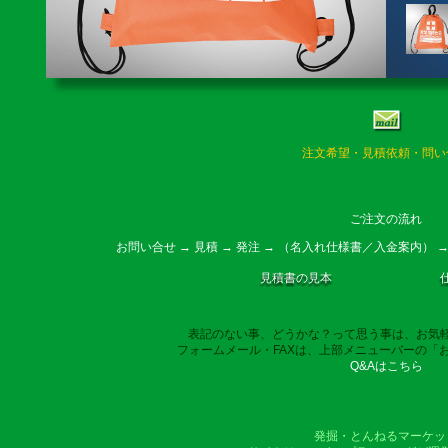
注文希望・見積依頼・問い
ご注文の流れ
お問い合せ → 見積 → 発注 → （名入れ仕様書／入金案内） →
見積書の見本
表記のない事、どうかな？って思う事は、お気
フォームメール・FAXは、上部メニューバーの「
Q&Aはこちら
発掘・とんねるマーケッ