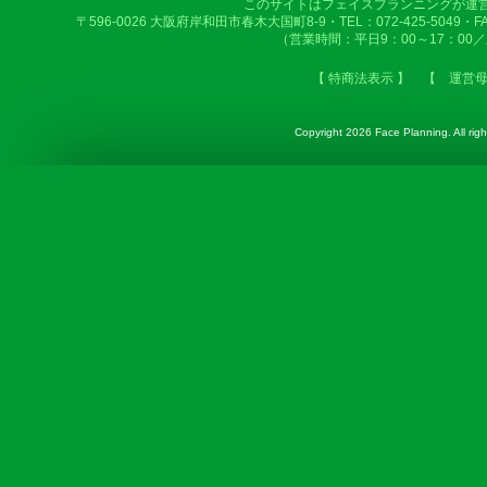
このサイトはフェイスプランニングが運
〒596-0026 大阪府岸和田市春木大国町8-9・TEL：072-425-5049・FAX：
（営業時間：平日9：00～17：00
【 特商法表示 】
【 運営
Copyright
2026 Face Planning. All righ