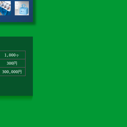
1,000ヶ
300円
300,000円