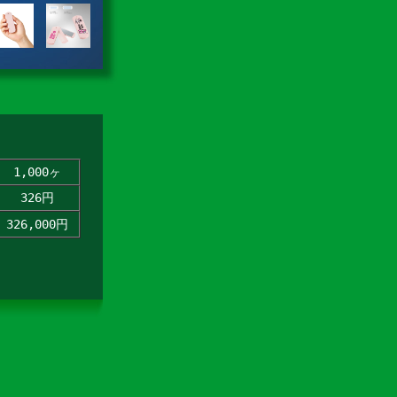
1,000ヶ
326円
326,000円