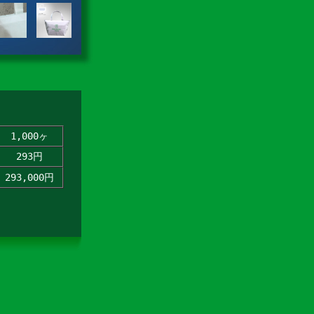
1,000ヶ
293円
293,000円