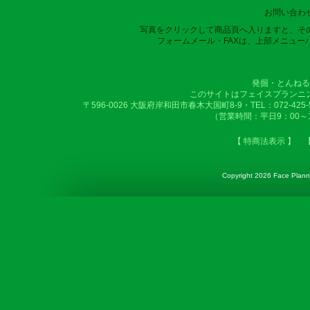
お問い合わ
写真をクリックして商品頁へ入りますと、そ
フォームメール・FAXは、上部メニュー
発掘・とんねる
このサイトはフェイスプランニ
〒596-0026 大阪府岸和田市春木大国町8-9・TEL：072-425-50
（営業時間：平日9：00～
【 特商法表示 】
Copyright
2026 Face Plannin