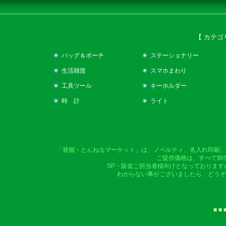
【 カテゴ
バッグ＆ポーチ
ステーショナリー
生活雑貨
スマホまわり
工具ツール
キーホルダー
時 計
ライト
「発掘・とんねるマーケット」は、ノベルティ、名入れ印刷、
ご提供価格は、すべて卸
SP・販促ご担当者様向けとなっております
わからない事がございましたら、どうぞ
■ ■ 