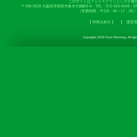
このサイトはフェイスプランニングが運
〒596-0026 大阪府岸和田市春木大国町8-9・TEL：072-425-5049・FAX：
（営業時間：平日9：00～17：00
【 特商法表示 】
【 運営
Copyright
2026 Face Planning. All righ