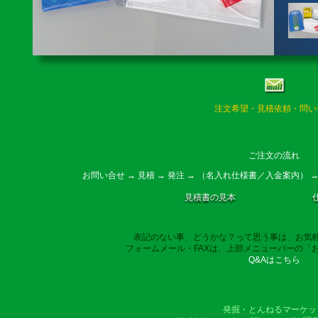
注文希望・見積依頼・問い
ご注文の流れ
お問い合せ → 見積 → 発注 → （名入れ仕様書／入金案内） →
見積書の見本
表記のない事、どうかな？って思う事は、お気
フォームメール・FAXは、上部メニューバーの「
Q&Aはこちら
発掘・とんねるマーケッ