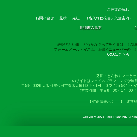
ご注文の流れ
お問い合せ → 見積 → 発注 → （名入れ仕様書／入金案内） →
見積書の見本
表記のない事、どうかな？って思う事は、お気
フォームメール・FAXは、上部メニューバーの「
Q&Aはこちら
発掘・とんねるマーケッ
このサイトはフェイスプランニングが運
〒596-0026 大阪府岸和田市春木大国町8-9・TEL：072-425-5049・FAX：
（営業時間：平日9：00～17：00
【 特商法表示 】
【 運営
Copyright
2026 Face Planning. All righ