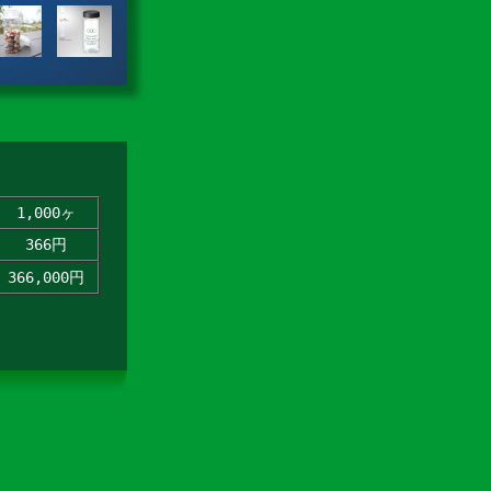
1,000ヶ
366円
366,000円