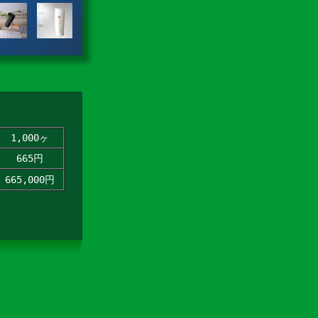
1,000ヶ
665円
665,000円