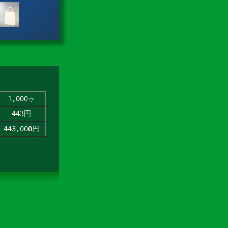
1,000ヶ
443円
443,000円