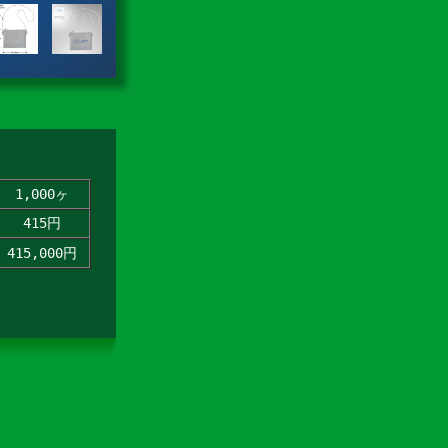
1,000ヶ
415円
415,000円