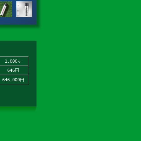
1,000ヶ
646円
646,000円