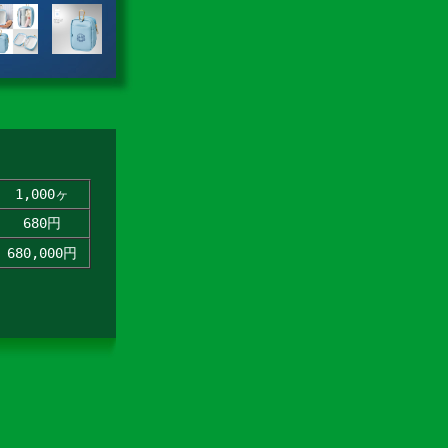
1,000ヶ
680円
680,000円