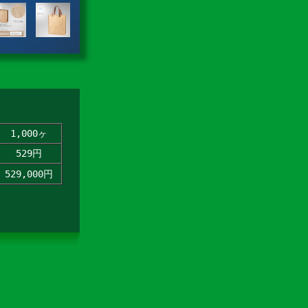
1,000ヶ
529円
529,000円