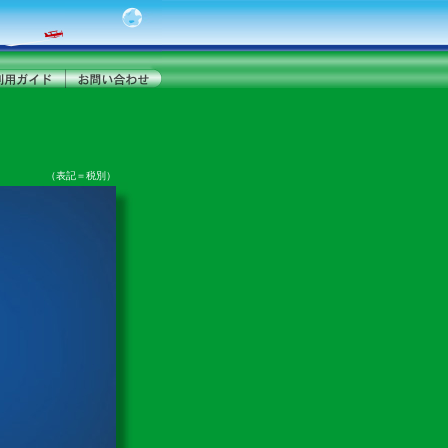
（表記＝税別）