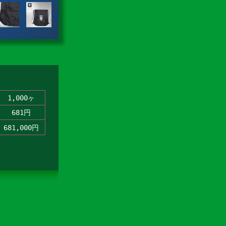
1,000ヶ
681円
681,000円