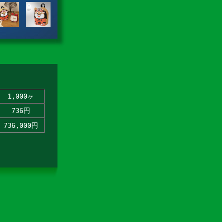
1,000ヶ
736円
736,000円