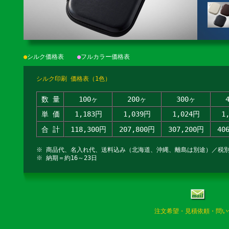
●
シルク価格表
●
フルカラー価格表
シルク印刷 価格表（1色）
数 量
100ヶ
200ヶ
300ヶ
単 価
1,183円
1,039円
1,024円
1
合 計
118,300円
207,800円
307,200円
40
※ 商品代、名入れ代、送料込み（北海道、沖縄、離島は別途）／税
※ 納期＝約16～23日
注文希望・見積依頼・問い