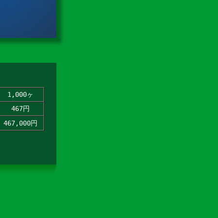
1,000ヶ
467円
467,000円