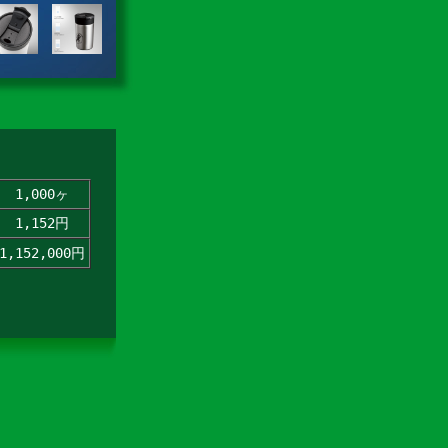
1,000ヶ
1,152円
1,152,000円