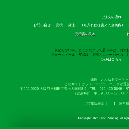
ご注文の流れ
お問い合せ → 見積 → 発注 → （名入れ仕様書／入金案内） →
見積書の見本
表記のない事、どうかな？って思う事は、お気
フォームメール・FAXは、上部メニューバーの「
Q&Aはこちら
発掘・とんねるマーケッ
このサイトはフェイスプランニングが運
〒596-0026 大阪府岸和田市春木大国町8-9・TEL：072-425-5049・FAX：
（営業時間：平日9：00～17：00
【 特商法表示 】
【 運営
Copyright
2026 Face Planning. All righ