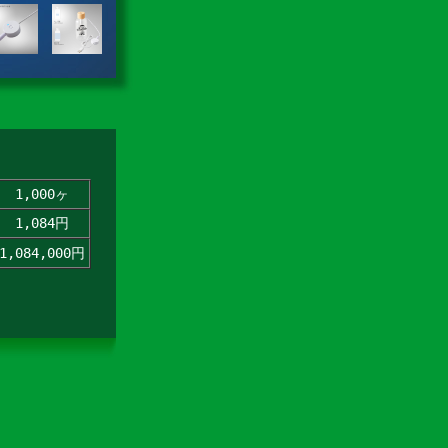
1,000ヶ
1,084円
1,084,000円