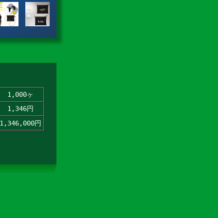
1,000ヶ
1,346円
1,346,000円