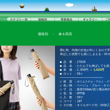
価格別
・
傘＆雨具
畳む時、内側の生地が外にくるので手
伸ばした状態でも袋にしまえる・UVカ
● 品 番 ：27828
● 品 名 ：たたんでも伸ばしても使
● 単 価 ：2,850円 →
1,425円
● ロット ：50ヶ
─────────────────────────
○ 材 質 ：
ポリエステル・アルミ・グ
○ 色／柄 ：ベージュ・ブルー・ネ
○ 寸 法 ：親骨550mm/折り畳み時37
○ 包 装 ：OPP袋
○ 入 数 ：50ケ
○ コード ：18T
○ その他 ：ネイルガード付・UV加