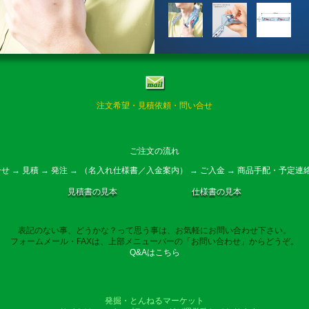
注文希望・見積依頼・問い合せ
ご注文の流れ
せ → 見積 → 発注 → （名入れ仕様書／入金案内） → ご入金 → 商品手配・予定連絡
見積書の見本
仕様書の見本
表記のない事、どうかな？って思う事は、お気軽にお問い合わせ下さい。
フォームメール・FAXは、上部メニューバーの「お問い合わせ」からどうぞ。
Q&Aはこちら
発掘・とんねるマーケット