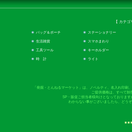
【 カテゴ
バッグ＆ポーチ
ステーショナリー
生活雑貨
スマホまわり
工具ツール
キーホルダー
時 計
ライト
「発掘・とんねるマーケット」は、ノベルティ、名入れ印刷、
ご提供価格は、すべて卸
SP・販促ご担当者様向けとなっております
わからない事がございましたら、どうぞ
■ ■ 