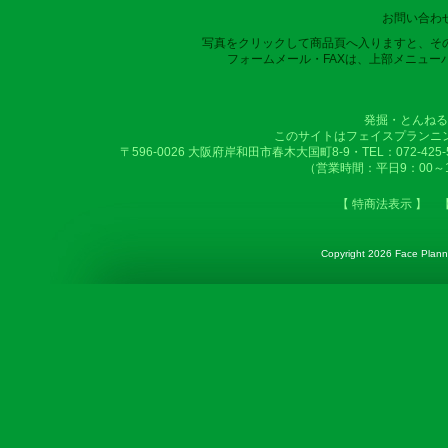
お問い合わ
写真をクリックして商品頁へ入りますと、そ
フォームメール・FAXは、上部メニュー
発掘・とんねる
このサイトはフェイスプランニ
〒596-0026 大阪府岸和田市春木大国町8-9・TEL：072-425-50
（営業時間：平日9：00～
【 特商法表示 】
Copyright
2026 Face Plannin