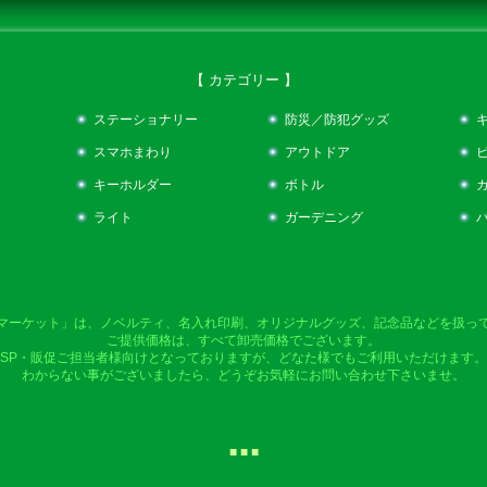
【 カテゴリー 】
ステーショナリー
防災／防犯グッズ
スマホまわり
アウトドア
キーホルダー
ボトル
ライト
ガーデニング
マーケット」は、ノベルティ、名入れ印刷、オリジナルグッズ、記念品などを扱っ
ご提供価格は、すべて卸売価格でございます。
SP・販促ご担当者様向けとなっておりますが、どなた様でもご利用いただけます。
わからない事がございましたら、どうぞお気軽にお問い合わせ下さいませ。
■ ■ ■