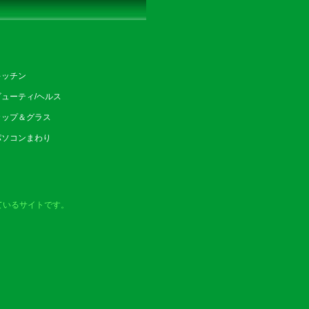
キッチン
ビューティ/ヘルス
カップ＆グラス
パソコンまわり
ているサイトです。