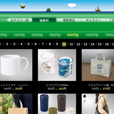
50円迄
100円迄
200円迄
300円迄
500円迄
1000円迄
200
１
・
２
・
３
・
４
・
５
・
６
・
７
・
８
・
９
・
・
・
・
・
・
・
・
10
11
12
13
14
15
16
1
ストレートマグ・ショート
クリアグラス200ml
スクエアトート横・M
640円 →
320円
800円 →
421円
750円 →
375円