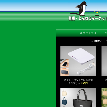
スポットライト
＜ PREV
スタンド付ワイヤレス充電
1245円 →
498円