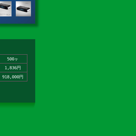
500ヶ
1,836円
918,000円