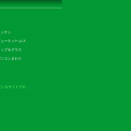
キッチン
ビューティ/ヘルス
カップ＆グラス
パソコンまわり
ているサイトです。