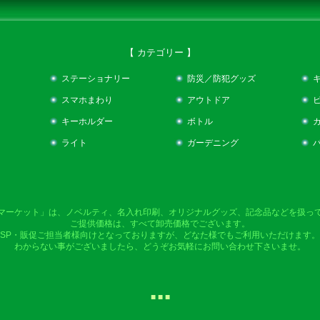
【 カテゴリー 】
ステーショナリー
防災／防犯グッズ
スマホまわり
アウトドア
キーホルダー
ボトル
ライト
ガーデニング
マーケット」は、ノベルティ、名入れ印刷、オリジナルグッズ、記念品などを扱っ
ご提供価格は、すべて卸売価格でございます。
SP・販促ご担当者様向けとなっておりますが、どなた様でもご利用いただけます。
わからない事がございましたら、どうぞお気軽にお問い合わせ下さいませ。
■ ■ ■