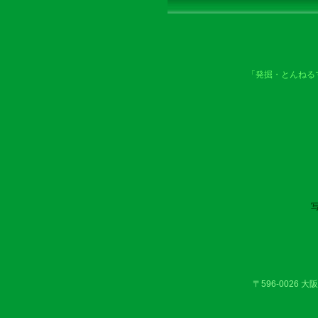
「発掘・とんねる
〒596-0026 大